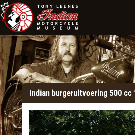
Indian burgeruitvoering 500 cc